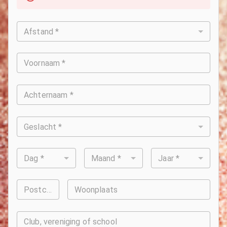
Afstand *
Voornaam *
Achternaam *
Geslacht *
Dag *
Maand *
Jaar *
Postcode
Woonplaats
Club, vereniging of school