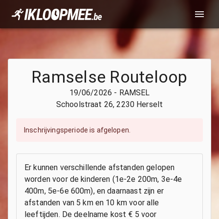
Ramselse Routeloop
19/06/2026
-
RAMSEL
Schoolstraat 26, 2230 Herselt
Inschrijvingsperiode is afgelopen.
Er kunnen verschillende afstanden gelopen
worden voor de kinderen (1e-2e 200m, 3e-4e
400m, 5e-6e 600m), en daarnaast zijn er
afstanden van 5 km en 10 km voor alle
leeftijden. De deelname kost € 5 voor