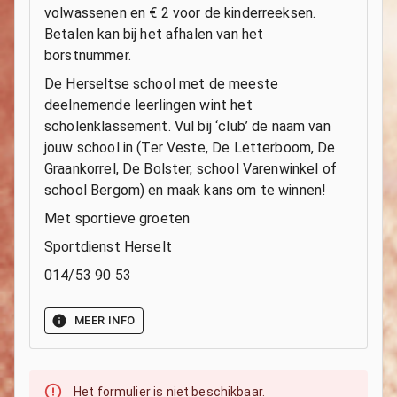
volwassenen en € 2 voor de kinderreeksen.
Betalen kan bij het afhalen van het
borstnummer.
De Herseltse school met de meeste
deelnemende leerlingen wint het
scholenklassement. Vul bij ‘club’ de naam van
jouw school in (Ter Veste, De Letterboom, De
Graankorrel, De Bolster, school Varenwinkel of
school Bergom) en maak kans om te winnen!
Met sportieve groeten
Sportdienst Herselt
014/53 90 53
MEER INFO
Het formulier is niet beschikbaar.